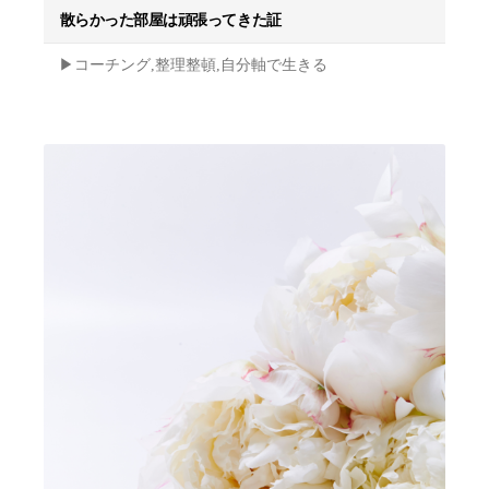
散らかった部屋は頑張ってきた証
▶︎コーチング,整理整頓,自分軸で生きる