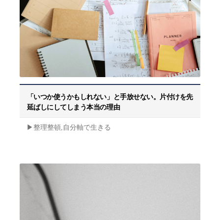
「いつか使うかもしれない」と手放せない。片付けを先
延ばしにしてしまう本当の理由
▶︎整理整頓,自分軸で生きる