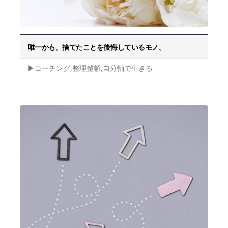
唯一かも。捨てたことを後悔しているモノ。
▶︎コーチング,整理整頓,自分軸で生きる