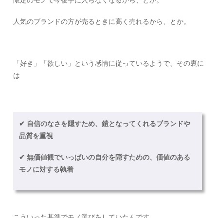
限定のモノで今後手に入らなくなるから、とか。
人気のブランドの方が売るときに高く売れるから、とか。
「好き」「欲しい」という感情に従っているようで、その裏に
は
✔︎ 自信のなさを隠すため、鎧となってくれるブランドや
品質を重視
✔︎ 無価値観でいっぱいの自分を隠すための、価値のある
モノに対する執着
こういった基準でモノ選びをしていたんです。