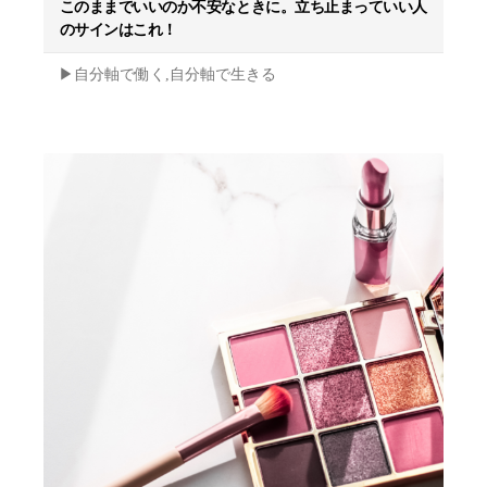
このままでいいのか不安なときに。立ち止まっていい人
のサインはこれ！
▶︎自分軸で働く,自分軸で生きる