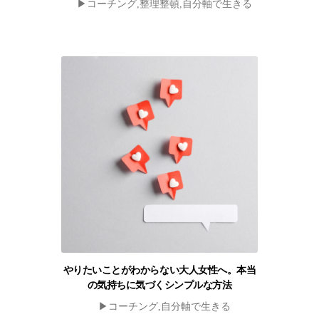
▶︎コーチング,整理整頓,自分軸で生きる
やりたいことがわからない大人女性へ。本当
の気持ちに気づくシンプルな方法
▶︎コーチング,自分軸で生きる