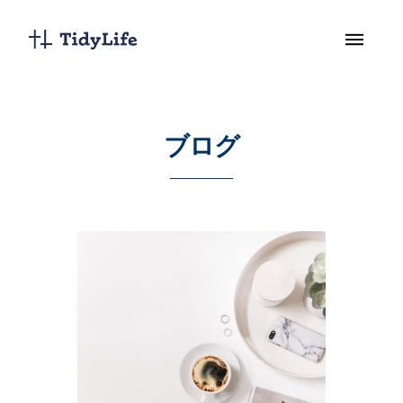
ブログ
––––––––––