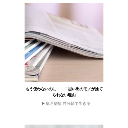
もう使わないのに……！思い出のモノが捨て
られない理由
▶︎整理整頓,自分軸で生きる