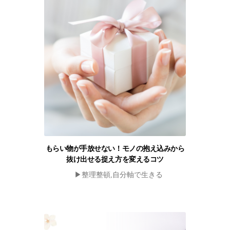
もらい物が手放せない！モノの抱え込みから
抜け出せる捉え方を変えるコツ
▶︎整理整頓,自分軸で生きる