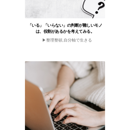
「いる」「いらない」の判断が難しいモノ
は、役割があるかを考えてみる。
▶︎整理整頓,自分軸で生きる