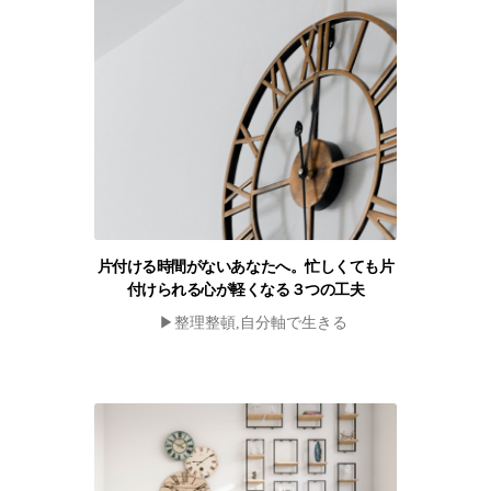
片付ける時間がないあなたへ。忙しくても片
付けられる心が軽くなる３つの工夫
▶︎整理整頓,自分軸で生きる