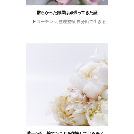
散らかった部屋は頑張ってきた証
▶︎コーチング,整理整頓,自分軸で生きる
唯一かも。捨てたことを後悔しているモノ。