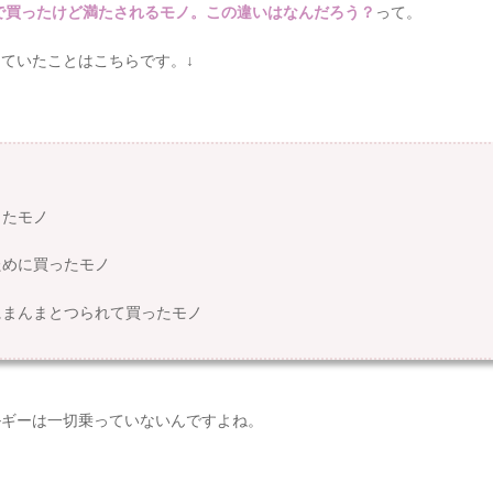
0円で買ったけど満たされるモノ。この違いはなんだろう？
って。
ていたことはこちらです。↓
ったモノ
ために買ったモノ
にまんまとつられて買ったモノ
ルギーは一切乗っていないんですよね。