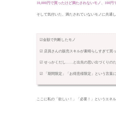
10,000円で買ったけど満たされないモノ、10
そして気付いた、満たされていないモノに共通し
☑︎金額で判断したモノ
☑︎ 店員さんの販売スキルが素晴らしすぎて買
☑︎ せっかくだし……と出先の思い出づくりの
☑︎ 「期間限定」「お得意様限定」という言葉
ここに私の「欲しい！」「必要！」というエネ