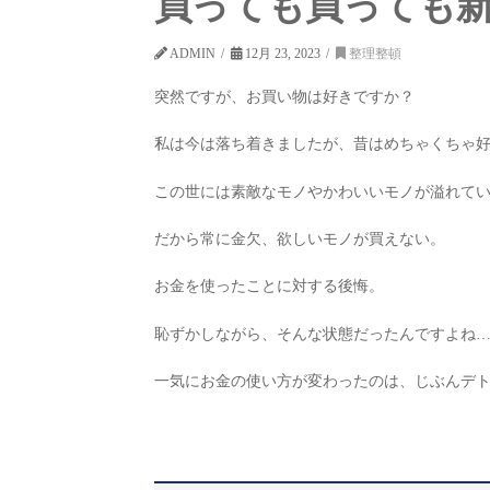
買っても買っても
ADMIN
12月 23, 2023
整理整頓
突然ですが、お買い物は好きですか？
私は今は落ち着きましたが、昔はめちゃくちゃ
この世には素敵なモノやかわいいモノが溢れてい
だから常に金欠、欲しいモノが買えない。
お金を使ったことに対する後悔。
恥ずかしながら、そんな状態だったんですよね
一気にお金の使い方が変わったのは、じぶんデ