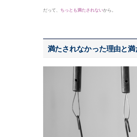
だって、
ちっとも満たされない
から。
満たされなかった理由と満