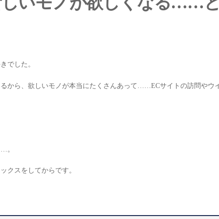
新しいモノが欲しくなる……
好きでした。
るから、欲しいモノが本当にたくさんあって……ECサイトの訪問やウ
……。
トックスをしてからです。