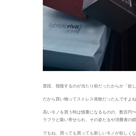
普段、我慢するのが当たり前だったからか「欲
だから買い物ってストレス発散だったんですよ
高いモノを買う時は慎重になるものの、数百円
ラフラと吸い寄せられ、その姿たるや消費者の
でもね、買っても買っても新しいモノが欲しく