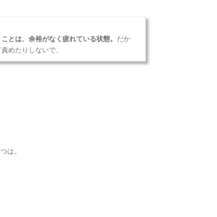
うことは、余裕がなく疲れている状態。
だか
て責めたりしないで、
いつは。