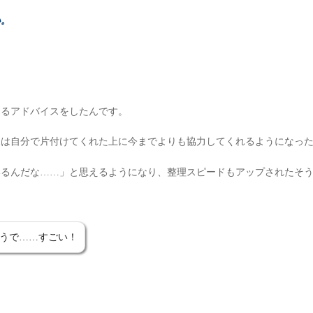
い。
あるアドバイスをしたんです。
様は自分で片付けてくれた上に今までよりも協力してくれるようになっ
いるんだな……」と思えるようになり、整理スピードもアップされたそ
そうで……すごい！