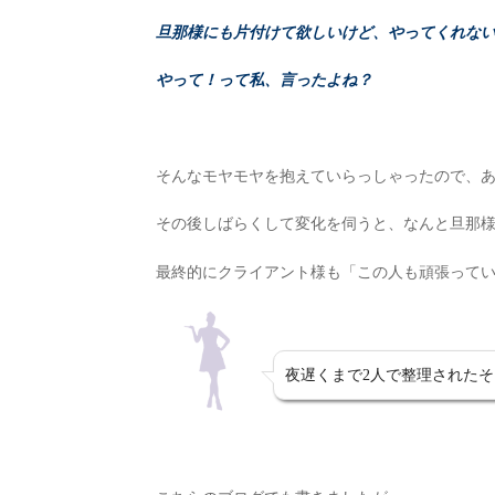
旦那様にも片付けて欲しいけど、やってくれな
やって！って私、言ったよね？
そんなモヤモヤを抱えていらっしゃったので、
その後しばらくして変化を伺うと、なんと旦那
最終的にクライアント様も「この人も頑張って
夜遅くまで2人で整理された