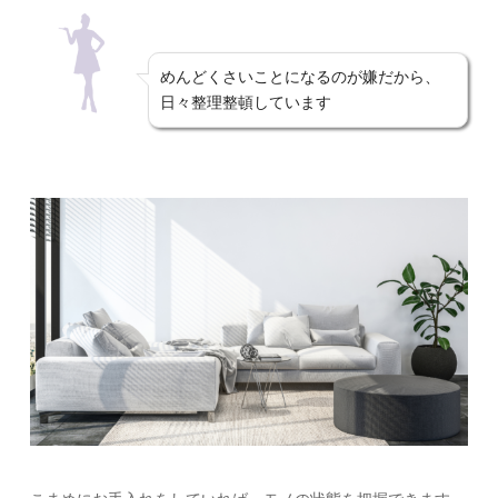
めんどくさいことになるのが嫌だから、
日々整理整頓しています