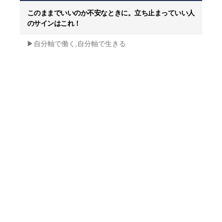
このままでいいのか不安なときに。立ち止まっていい人
のサインはこれ！
▶︎自分軸で働く,自分軸で生きる