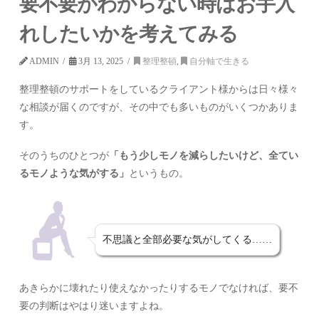
要不要がわからない時はお手入
れしたいかを考えてみる
ADMIN
3月 13, 2025
整理整頓
,
自分軸で生きる
整理整頓のサポートをしているクライアント様からは日々様々
な相談が届くのですが、その中でも多いものがいくつかありま
す。
そのうちのひとつが
「もう少しモノを減らしたいけど、全てい
るモノような気がする」
というもの。
不思議と全部必要な気がしてくる……
あきらかに壊れたり使えなかったりするモノでなければ、要不
要の判断はやはり迷いますよね。