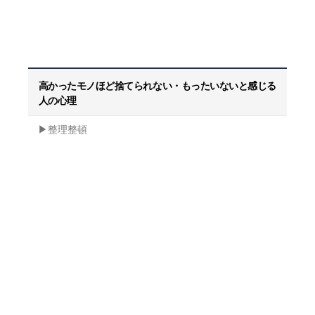
高かったモノほど捨てられない・もったいないと感じる
人の心理
▶︎整理整頓