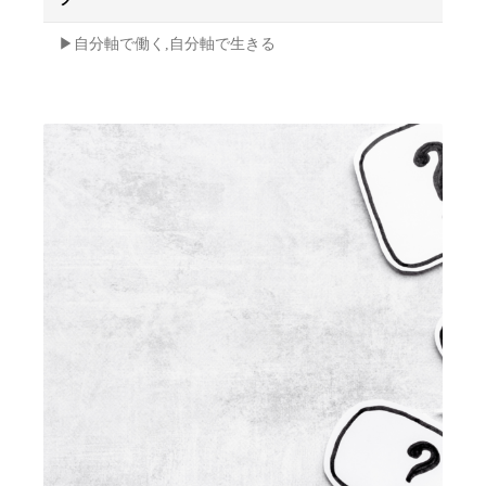
▶︎自分軸で働く,自分軸で生きる