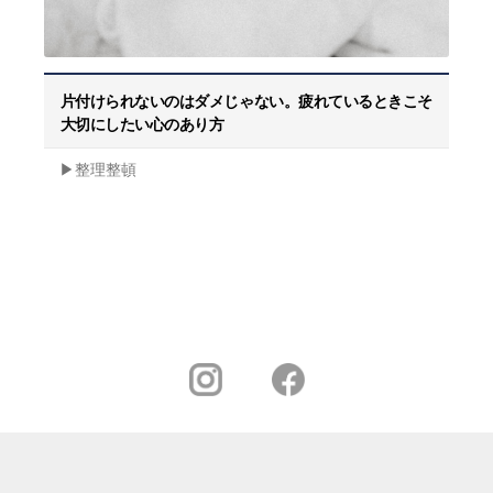
片付けられないのはダメじゃない。疲れているときこそ
大切にしたい心のあり方
▶︎整理整頓