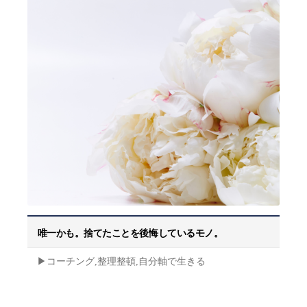
唯一かも。捨てたことを後悔しているモノ。
▶︎コーチング,整理整頓,自分軸で生きる