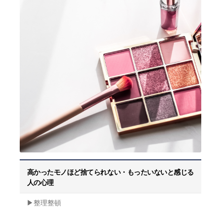
高かったモノほど捨てられない・もったいないと感じる
人の心理
▶︎整理整頓