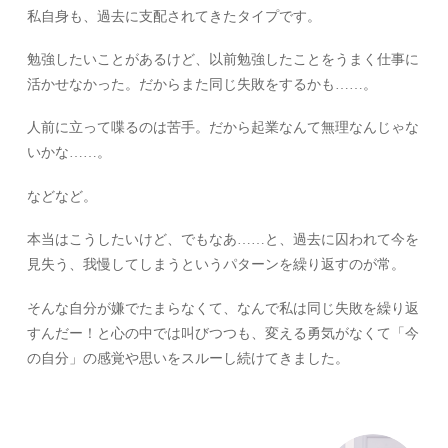
私自身も、過去に支配されてきたタイプです。
勉強したいことがあるけど、以前勉強したことをうまく仕事に
活かせなかった。だからまた同じ失敗をするかも……。
人前に立って喋るのは苦手。だから起業なんて無理なんじゃな
いかな……。
などなど。
本当はこうしたいけど、でもなあ……と、過去に囚われて今を
見失う、我慢してしまうというパターンを繰り返すのが常。
そんな自分が嫌でたまらなくて、なんで私は同じ失敗を繰り返
すんだー！と心の中では叫びつつも、変える勇気がなくて「今
の自分」の感覚や思いをスルーし続けてきました。