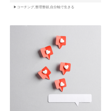
▶︎コーチング,整理整頓,自分軸で生きる