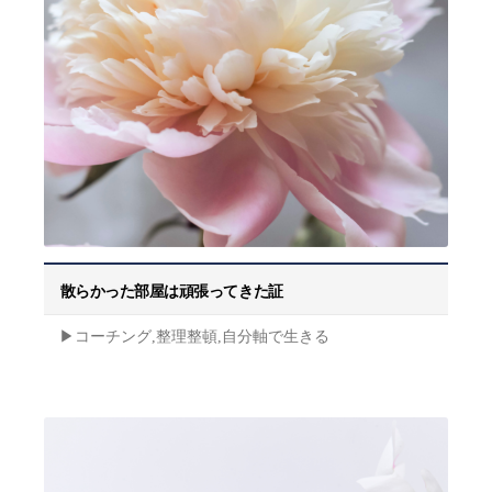
散らかった部屋は頑張ってきた証
▶︎コーチング,整理整頓,自分軸で生きる